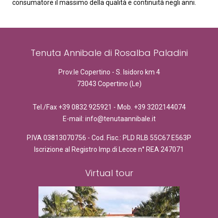
consumatore il massimo della qualità e continuità negli anni.
Tenuta Annibale di Rosalba Paladini
Prov.le Copertino - S. Isidoro km 4
73043 Copertino (Le)
Tel./Fax +39 0832 925921 - Mob. +39 3202144074
E-mail: info@tenutaannibale.it
P.IVA 03813070756 - Cod. Fisc.: PLD RLB 55C67 E563P
Iscrizione al Registro Imp.di Lecce n° REA 247071
Virtual tour