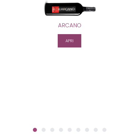
ARCANO
APRI