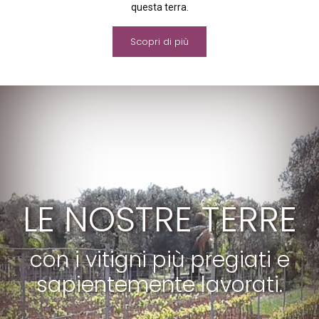
questa terra.
Scopri di più
LE NOSTRE TERRE
con i vitigni più pregiati e
sapientemente lavorati.