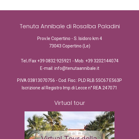
Tenuta Annibale di Rosalba Paladini
Prov.le Copertino - S. Isidoro km 4
73043 Copertino (Le)
Tel./Fax +39 0832 925921 - Mob. +39 3202144074
E-mail: info@tenutaannibale.it
P.IVA 03813070756 - Cod. Fisc.: PLD RLB 55C67 E563P
Iscrizione al Registro Imp.di Lecce n° REA 247071
Virtual tour